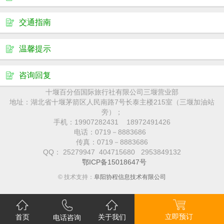
交通指南
温馨提示
咨询回复
十堰百分佰国际旅行社有限公司三堰营业部
地址：湖北省十堰茅箭区人民南路7号长泰主楼215室（三堰加油站
旁）；
手机：19907282431 18972491426
电话：0719－8883686
传真：0719－8883686
QQ： 25279947 404715680 2953849132
鄂ICP备15018647号
© 技术支持：
阜阳协程信息技术有限公司
立即预订
首页
关于我们
电话咨询