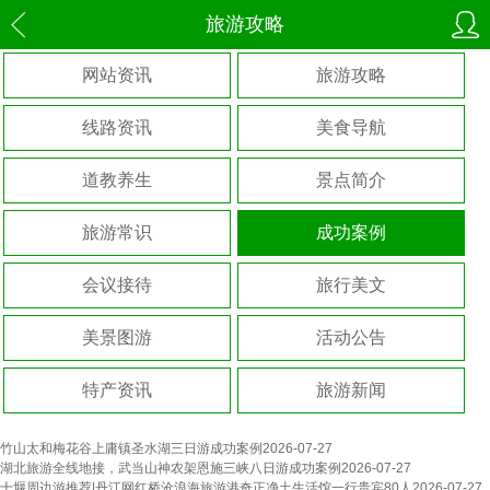
旅游攻略
网站资讯
旅游攻略
线路资讯
美食导航
道教养生
景点简介
旅游常识
成功案例
会议接待
旅行美文
美景图游
活动公告
特产资讯
旅游新闻
竹山太和梅花谷上庸镇圣水湖三日游成功案例
2026-07-27
湖北旅游全线地接，武当山神农架恩施三峡八日游成功案例
2026-07-27
十堰周边游推荐|丹江网红桥沧浪海旅游港奇正净土生活馆一行贵宾80人
2026-07-27