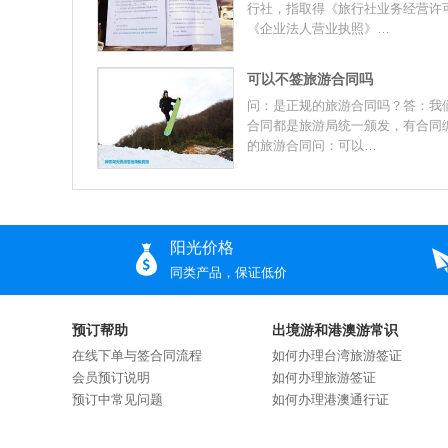
行社，指取得《旅行社业务经营许
《企业法人营业执照》…
可以不签旅游合同吗
问：是正规的旅游合同吗？答：我
合同都是旅游局统一颁发，有合同
的旅游合同问：可以…
阳光价格
同类产品，保证低价
预订帮助
出境游和港澳游常识
在线下单与签合同流程
如何办理台湾旅游签证
会员预订说明
如何办理旅游签证
预订中常见问题
如何办理港澳通行证