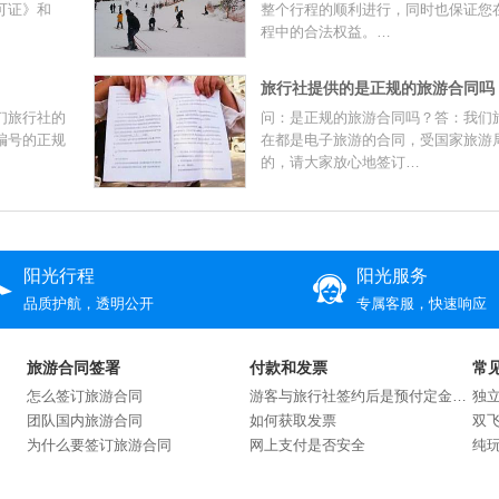
可证》和
整个行程的顺利进行，同时也保证您
程中的合法权益。…
旅行社提供的是正规的旅游合同吗
们旅行社的
问：是正规的旅游合同吗？答：我们
编号的正规
在都是电子旅游的合同，受国家旅游
的，请大家放心地签订…
阳光行程
阳光服务
品质护航，透明公开
专属客服，快速响应
旅游合同签署
付款和发票
常
怎么签订旅游合同
游客与旅行社签约后是预付定金还是交付全款？
独
团队国内旅游合同
如何获取发票
双
为什么要签订旅游合同
网上支付是否安全
纯