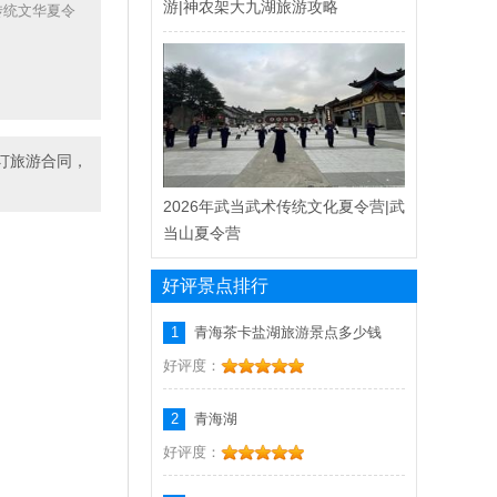
游|神农架大九湖旅游攻略
传统文华夏令
订旅游合同，
2026年武当武术传统文化夏令营|武
当山夏令营
好评景点排行
1
青海茶卡盐湖旅游景点多少钱
好评度：
2
青海湖
好评度：