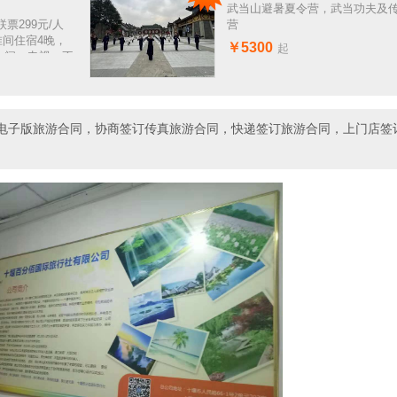
武当山避暑夏令营，武当功夫及
票299元/人
营
准间住宿4晚，
￥5300
起
卫生间、电视、不
电子版旅游合同，协商签订传真旅游合同，快递签订旅游合同，上门店签