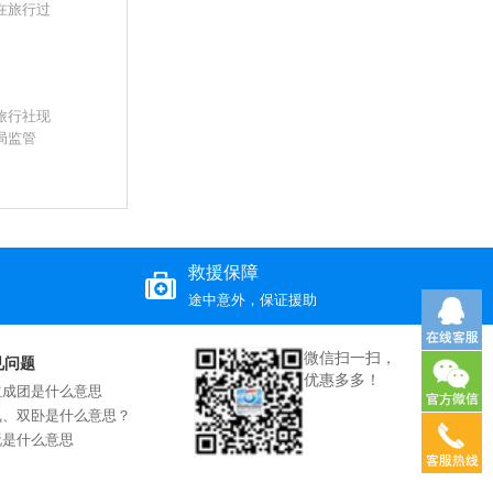
在旅行过
旅行社现
局监管
救援保障
途中意外，保证援助
微信扫一扫，
见问题
优惠多多！
立成团是什么意思
飞、双卧是什么意思？
玩是什么意思