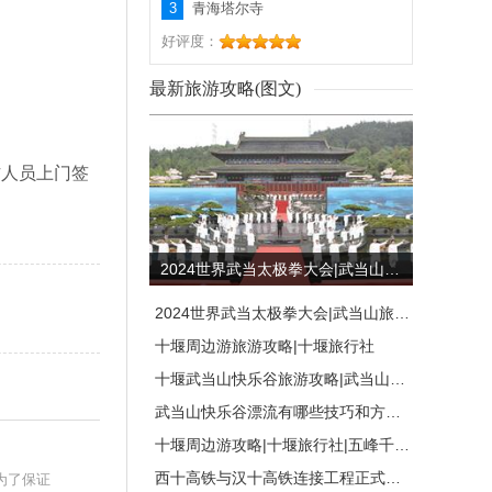
3
青海塔尔寺
好评度：
最新旅游攻略(图文)
作人员上门签
2024世界武当太极拳大会|武当山旅游攻略|武当山旅行社|十堰百分佰国际旅行社
2024世界武当太极拳大会|武当山旅游攻略|武当山旅行社
十堰周边游旅游攻略|十堰旅行社
十堰武当山快乐谷旅游攻略|武当山快乐漂流攻略
武当山快乐谷漂流有哪些技巧和方法|武当山快乐谷漂流旅游攻略
十堰周边游攻略|十堰旅行社|五峰千年古麇菊香
西十高铁与汉十高铁连接工程正式启动|十堰旅行社
为了保证