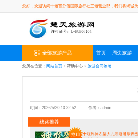
您好，欢迎访问十堰百分佰国际旅行社三堰营业部，我们将竭诚
全部旅游产品
首页
周边旅游
您所在位置：
网站首页
>
帮助中心
>
旅游合同签署
时间：2026/5/20 10:32:52
作者：admin
线路推荐
十堰到神农架大九湖避暑康养五
抢购