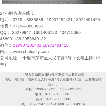
24
小时咨询热线：
电话：0719—8883686 19907282431 18972491426
传真：0719—8883686
QQ： 25279947 1601406180 404715680
468901138 2953849132
微信：
Z
19907282431
18972491426
网址：
www.chutianly.com
公司地址：
十堰市茅箭区人民南路7号（长泰主楼215
室）
十堰百分佰国际旅行社有限公司三堰营业部
地址：湖北省十堰茅箭区人民南路7号长泰主楼215室（三堰加油站
旁）；
手机：19907282431 18972491426
电话：0719－8883686
传真：0719－8883686
QQ： 25279947 404715680 2953849132