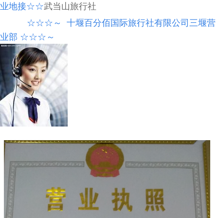
业地接
☆☆
武当山旅行社
☆☆☆
～
十堰百分佰国际旅行社有限公司三堰营
业部
☆☆☆
～