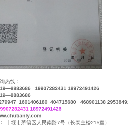
询热线：
9—8883686 19907282431 18972491426
9—8883686
79947 1601406180 404715680 468901138 2953849
9907282431
18972491426
w.chutianly.com
：
十堰市茅箭区人民南路7号（长泰主楼215室）