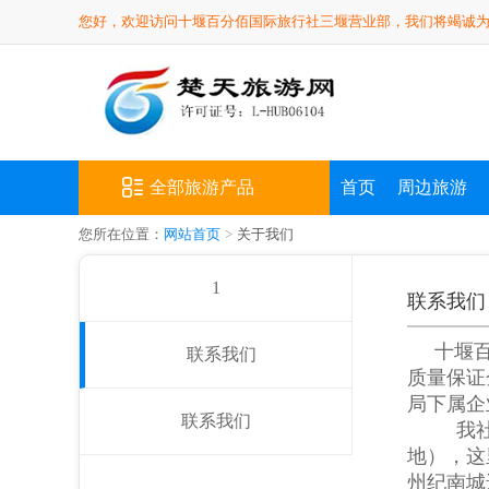
您好，欢迎访问十堰百分佰国际旅行社三堰营业部，我们将竭诚
全部旅游产品
首页
周边旅游
您所在位置：
网站首页
>
关于我们
1
联系我们
十堰
联系我们
质量保证
局下属企
联系我们
我社
地），这
州纪南城