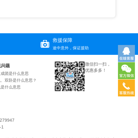
救援保障
途中意外，保证援助
微信扫一扫，
见问题
优惠多多！
立成团是什么意思
飞、双卧是什么意思？
玩是什么意思
79947
-1