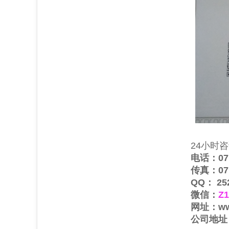
24
小时咨
电话：071
传真：071
QQ： 252
微信：
Z
1
网址：
ww
公司地址