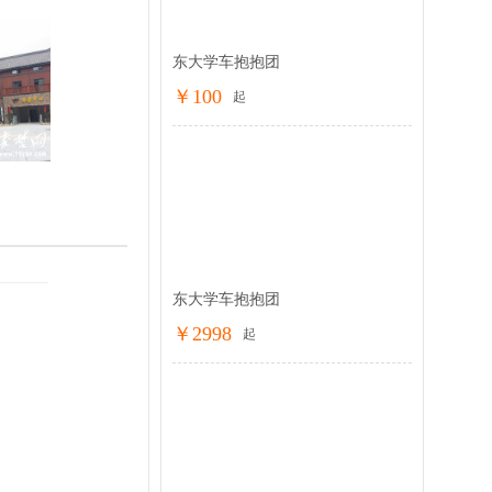
东大学车抱抱团
￥100
抢购
起
东大学车抱抱团
￥2998
抢购
起