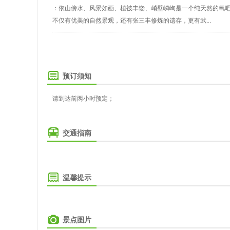
：依山傍水、风景如画、植被丰饶、峭壁嶙峋是一个纯天然的氧吧
不仅有优美的自然景观，还有张三丰修炼的遗存，更有武...
预订须知
请到达前两小时预定；
交通指南
温馨提示
景点图片