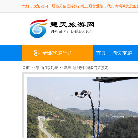
您好，欢迎访问十堰百分佰国际旅行社三堰营业部，我们将竭诚为您服
全部旅游产品
首页
周边旅游
首页
>>
景点门票列表
>>
武当山快乐谷蹦极门票预定