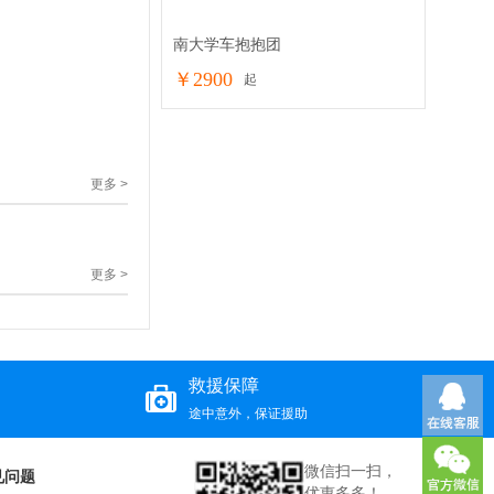
南大学车抱抱团
￥2900
抢购
起
更多 >
更多 >
救援保障
途中意外，保证援助
微信扫一扫，
见问题
优惠多多！