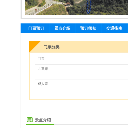
门票预订
景点介绍
预订须知
交通指南
门票分类
门票
儿童票
成人票
景点介绍