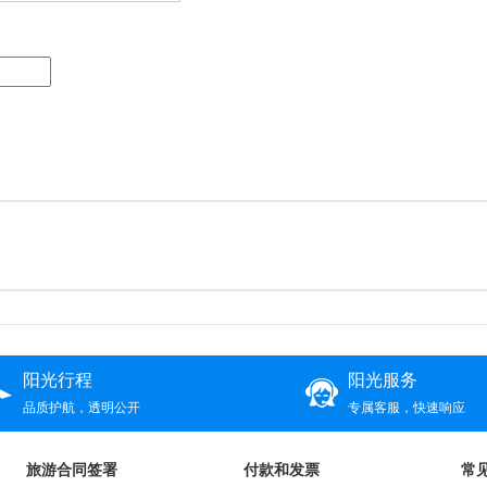
阳光行程
阳光服务
品质护航，透明公开
专属客服，快速响应
旅游合同签署
付款和发票
常