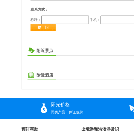
联系方式：
称呼：
手机：
附近景点
附近酒店
阳光价格
同类产品，保证低价
预订帮助
出境游和港澳游常识