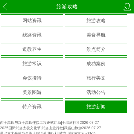
旅游攻略
网站资讯
旅游攻略
线路资讯
美食导航
道教养生
景点简介
旅游常识
成功案例
会议接待
旅行美文
美景图游
活动公告
特产资讯
旅游新闻
西十高铁与汉十高铁连接工程正式启动|十堰旅行社
2026-07-27
2025国际武当太极文化节|武当山旅行社|武当山旅游
2026-07-27
星巴克大岳武当金街店|武当山旅行社|武当山旅游
2026-03-15